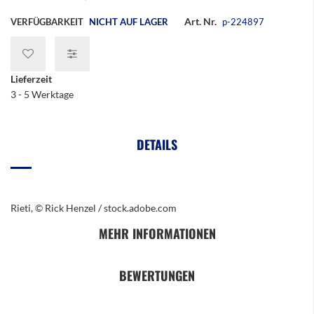
Art. Nr.
VERFÜGBARKEIT
NICHT AUF LAGER
p-224897
Lieferzeit
3 - 5 Werktage
DETAILS
Rieti, © Rick Henzel / stock.adobe.com
MEHR INFORMATIONEN
BEWERTUNGEN