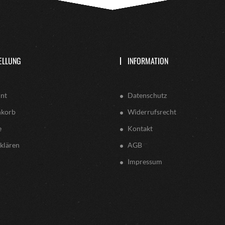
ELLUNG
INFORMATION
nt
Datenschutz
nkorb
Widerrufsrecht
e
Kontakt
klären
AGB
Impressum