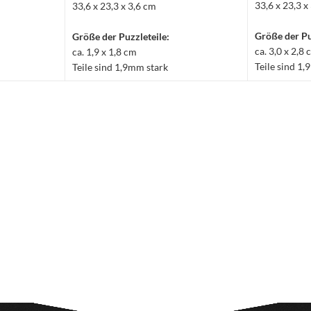
33,6 x 23,3 x
33,6 x 23,3 x 3,6 cm
Größe der Pu
Größe der Puzzleteile:
ca. 3,0 x 2,8
ca. 1,9 x 1,8 cm
Teile sind 1
Teile sind 1,9mm stark