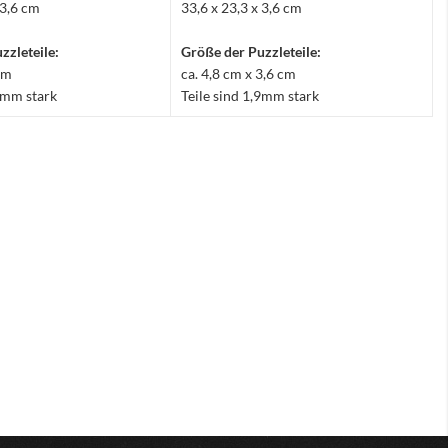
 3,6 cm
33,6 x 23,3 x 3,6 cm
zzleteile:
Größe der Puzzleteile:
 cm
ca. 4,8 cm x 3,6 cm
,9mm stark
Teile sind 1,9mm stark