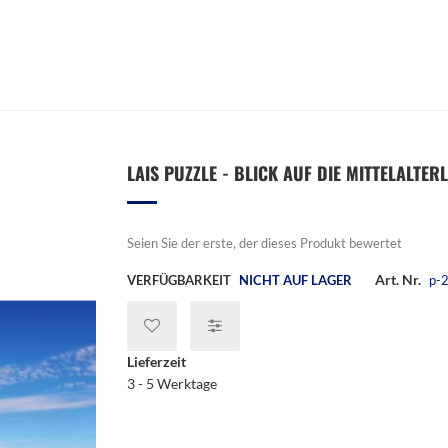
LAIS PUZZLE - BLICK AUF DIE MITTELALTER
Seien Sie der erste, der dieses Produkt bewertet
Art. Nr.
VERFÜGBARKEIT
NICHT AUF LAGER
p-
Lieferzeit
3 - 5 Werktage