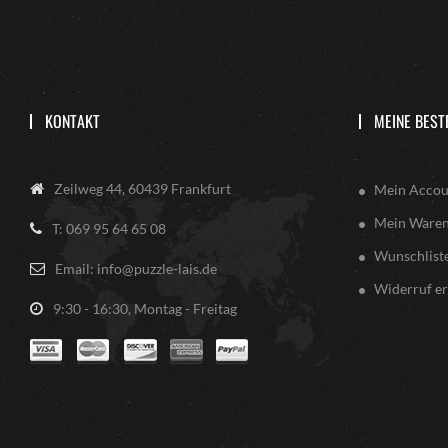
KONTAKT
MEINE BEST
Zeilweg 44, 60439 Frankfurt
Mein Accou
Mein Ware
T: 069 95 64 65 08
Wunschlist
Email: info@puzzle-lais.de
Widerruf er
9:30 - 16:30, Montag - Freitag