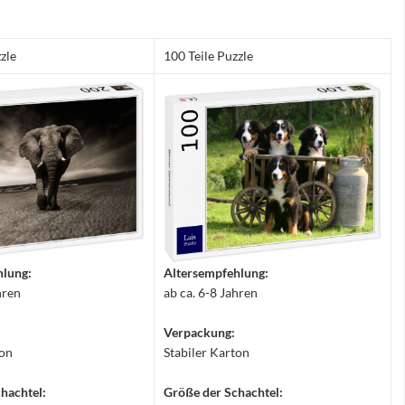
zle
100 Teile Puzzle
hlung:
Altersempfehlung:
hren
ab ca. 6-8 Jahren
Verpackung:
ton
Stabiler Karton
hachtel:
Größe der Schachtel: