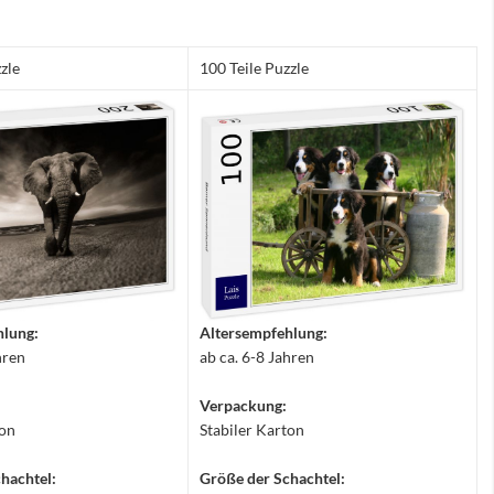
zle
100 Teile Puzzle
hlung:
Altersempfehlung:
hren
ab ca. 6-8 Jahren
Verpackung:
ton
Stabiler Karton
hachtel:
Größe der Schachtel: