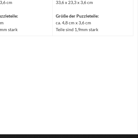
 3,6 cm
33,6 x 23,3 x 3,6 cm
zzleteile:
Größe der Puzzleteile:
 cm
ca. 4,8 cm x 3,6 cm
,9mm stark
Teile sind 1,9mm stark