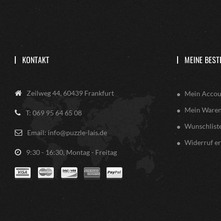
KONTAKT
MEINE BEST
Zeilweg 44, 60439 Frankfurt
Mein Accou
Mein Ware
T: 069 95 64 65 08
Wunschlist
Email: info@puzzle-lais.de
Widerruf er
9:30 - 16:30, Montag - Freitag