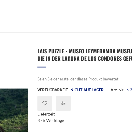
LAIS PUZZLE - MUSEO LEYMEBAMBA MUSE
DIE IN DER LAGUNA DE LOS CONDORES GEF
Seien Sie der erste, der dieses Produkt bewertet
Art. Nr.
VERFÜGBARKEIT
NICHT AUF LAGER
p-
Lieferzeit
3 - 5 Werktage