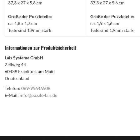
37,3 x 27 x 5,6 cm
37,3 x 27 x 5,6 cm
Größe der Puzzleteile:
Größe der Puzzleteile:
ca. 1,8 x 1,7 cm
ca. 1,9 x 1,6 cm
Teile sind 1,9mm stark
Teile sind 1,9mm stark
Informationen zur Produktsicherheit
Lais Systeme GmbH
Zeilweg 44
60439 Frankfurt am Main
Deutschland
Telefon:
069-95646508
E-Mail:
info@puzzle-lais.de