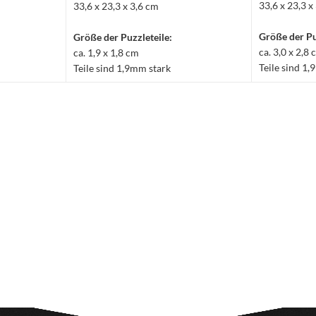
33,6 x 23,3 x
33,6 x 23,3 x 3,6 cm
Größe der Pu
Größe der Puzzleteile:
ca. 3,0 x 2,8
ca. 1,9 x 1,8 cm
Teile sind 1
Teile sind 1,9mm stark