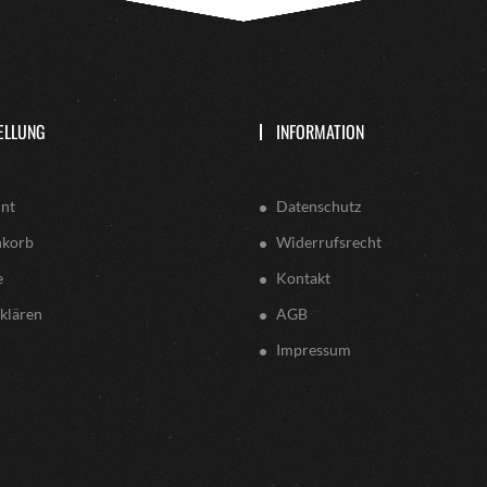
ELLUNG
INFORMATION
nt
Datenschutz
nkorb
Widerrufsrecht
e
Kontakt
klären
AGB
Impressum