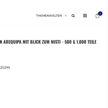
Mein 
0
THEMENWELTEN
 AREQUIPA MIT BLICK ZUM MISTI - 500 & 1.000 TEILE
225294