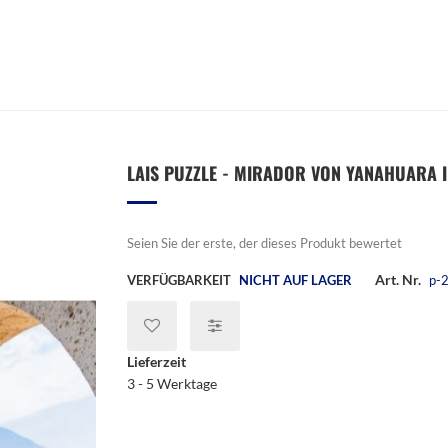
LAIS PUZZLE - MIRADOR VON YANAHUARA IN
Seien Sie der erste, der dieses Produkt bewertet
Art. Nr.
VERFÜGBARKEIT
NICHT AUF LAGER
p-
Lieferzeit
3 - 5 Werktage