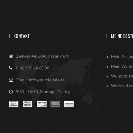
KONTAKT
MEINE BEST
Zeilweg 44, 60439 Frankfurt
Mein Accou
Mein Ware
T: 069 95 64 65 08
Wunschlist
Email: info@puzzle-lais.de
Widerruf er
9:30 - 16:30, Montag - Freitag