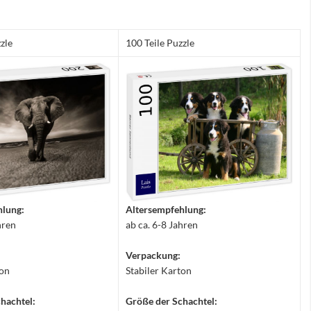
zle
100 Teile Puzzle
hlung:
Altersempfehlung:
hren
ab ca. 6-8 Jahren
Verpackung:
ton
Stabiler Karton
hachtel:
Größe der Schachtel: