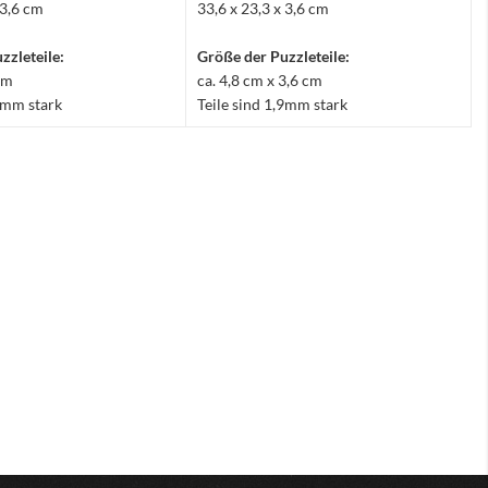
 3,6 cm
33,6 x 23,3 x 3,6 cm
zzleteile:
Größe der Puzzleteile:
 cm
ca. 4,8 cm x 3,6 cm
,9mm stark
Teile sind 1,9mm stark