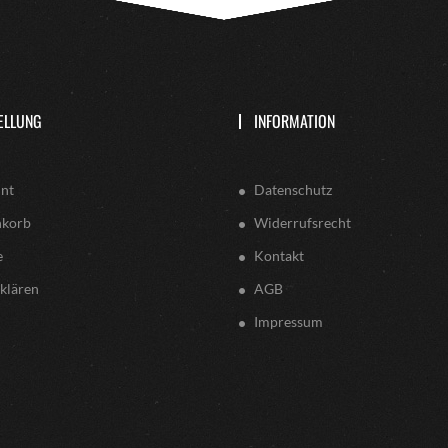
ELLUNG
INFORMATION
nt
Datenschutz
nkorb
Widerrufsrecht
e
Kontakt
klären
AGB
Impressum