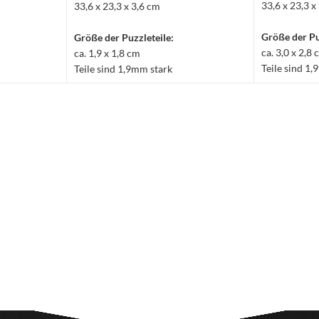
33,6 x 23,3 x
33,6 x 23,3 x 3,6 cm
Größe der Pu
Größe der Puzzleteile:
ca. 3,0 x 2,8
ca. 1,9 x 1,8 cm
Teile sind 1
Teile sind 1,9mm stark