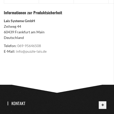
Informationen zur Produktsicherheit
Lais Systeme GmbH
Zeilweg 44
60439 Frankfurt am Main
Deutschland
Telefon:
069-95646508
E-Mail:
info@puzzle-lais.de
KONTAKT