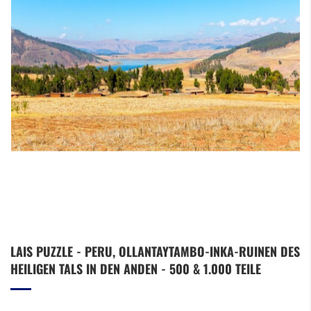
Zum
LAIS PUZZLE - PERU, OLLANTAYTAMBO-INKA-RUINEN DES
Anfang
HEILIGEN TALS IN DEN ANDEN - 500 & 1.000 TEILE
der
Bildergalerie
springen