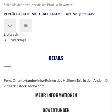
Seien Sie der erste, der dieses Produkt bewertet
Art. Nr.
VERFÜGBARKEIT
NICHT AUF LAGER
p-225449
Lieferzeit
3 - 5 Werktage
DETAILS
Peru, Ollantaytambo-Inka-Ruinen des Heiligen Tals in den Anden, ©
vitmark / stock.adobe.com
MEHR INFORMATIONEN
BEWERTUNGEN