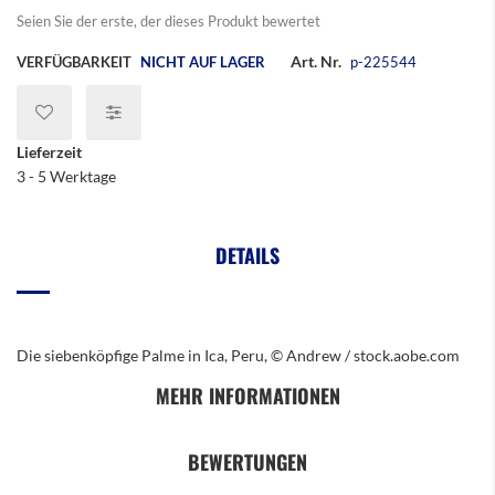
Seien Sie der erste, der dieses Produkt bewertet
Art. Nr.
VERFÜGBARKEIT
NICHT AUF LAGER
p-225544
Lieferzeit
3 - 5 Werktage
DETAILS
Die siebenköpfige Palme in Ica, Peru, © Andrew / stock.aobe.com
MEHR INFORMATIONEN
BEWERTUNGEN