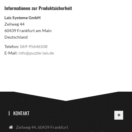
Informationen zur Produktsicherheit
Lais Systeme GmbH
Zeilweg 44
60439 Frankfurt am Main
Deutschland
Telefon:
069-95646508
E-Mail:
info@puzzle-lais.de
KONTAKT
Zeilweg 44, 60439 Frankfurt