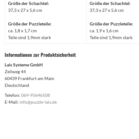
Größe der Schachtel:
Größe der Schachtel:
37,3 x 27 x 5,6 cm
37,3 x 27 x 5,6 cm
Größe der Puzzleteile:
Größe der Puzzleteile:
ca. 1,8 x 1,7 cm
ca. 1,9 x 1,6 cm
Teile sind 1,9mm stark
Teile sind 1,9mm stark
Informationen zur Produktsicherheit
Lais Systeme GmbH
Zeilweg 44
60439 Frankfurt am Main
Deutschland
Telefon:
069-95646508
E-Mail:
info@puzzle-lais.de