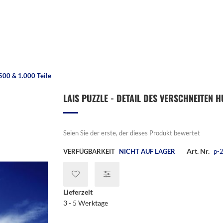
 500 & 1.000 Teile
LAIS PUZZLE - DETAIL DES VERSCHNEITEN H
Seien Sie der erste, der dieses Produkt bewertet
Art. Nr.
VERFÜGBARKEIT
NICHT AUF LAGER
p-
Lieferzeit
3 - 5 Werktage