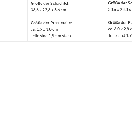
Größe der Sc
Größe der Schachtel:
33,6 x 23,3 x
33,6 x 23,3 x 3,6 cm
Größe der Pu
Größe der Puzzleteile:
ca. 3,0 x 2,8
ca. 1,9 x 1,8 cm
Teile sind 1
Teile sind 1,9mm stark