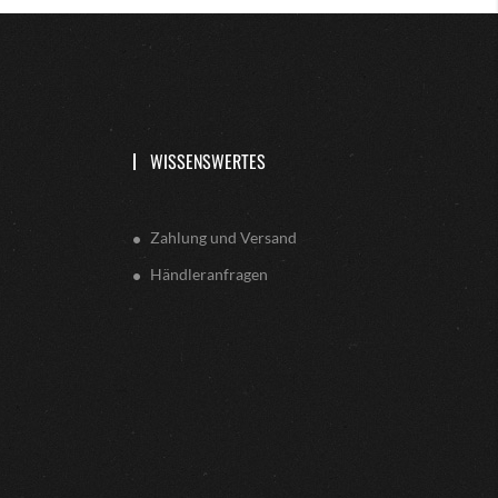
WISSENSWERTES
Zahlung und Versand
Händleranfragen