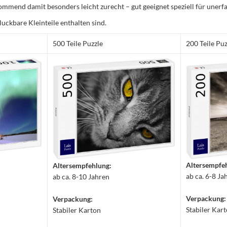
mmend damit besonders leicht zurecht – gut geeignet speziell für unerfa
luckbare Kleinteile enthalten sind.
500 Teile Puzzle
200 Teile Puz
Altersempfe
Altersempfehlung:
ab ca. 6-8 Ja
ab ca. 8-10 Jahren
Verpackung:
Verpackung:
Stabiler Kar
Stabiler Karton