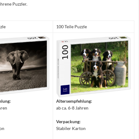
hrene Puzzler.
zle
100 Teile Puzzle
hlung:
Altersempfehlung:
hren
ab ca. 6-8 Jahren
Verpackung:
ton
Stabiler Karton