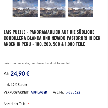
Zum
LAIS PUZZLE - PANORAMABLICK AUF DIE SÜDLICHE
Anfang
CORDILLERA BLANCA UND NEVADO PASTORURI IN DEN
der
Bildergalerie
ANDEN IN PERU - 100, 200, 500 & 1.000 TEILE
springen
Seien Sie der erste, der dieses Produkt bewertet
24,90 €
Ab
Inkl. 19% Steuern
Art. Nr.
VERFÜGBARKEIT
AUF LAGER
p-225622
Anzahl der Teile