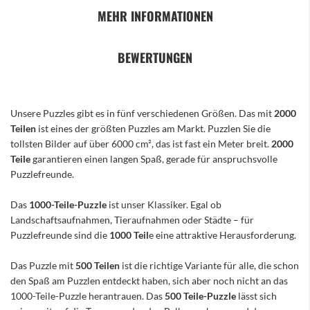
MEHR INFORMATIONEN
BEWERTUNGEN
Unsere Puzzles gibt es in fünf verschiedenen Größen. Das mit
2000
Teilen
ist eines der größten Puzzles am Markt. Puzzlen Sie die
tollsten Bilder auf über 6000 cm², das ist fast ein Meter breit.
2000
Teile
garantieren einen langen Spaß, gerade für anspruchsvolle
Puzzlefreunde.
Das
1000-Teile-Puzzle
ist unser Klassiker. Egal ob
Landschaftsaufnahmen, Tieraufnahmen oder Städte – für
Puzzlefreunde sind die
1000 Teil
e eine attraktive Herausforderung.
Das Puzzle mit
500 Teilen
ist die richtige Variante für alle, die schon
den Spaß am Puzzlen entdeckt haben, sich aber noch nicht an das
1000-Teile-Puzzle herantrauen. Das
500 Teile-Puzzle
lässt sich