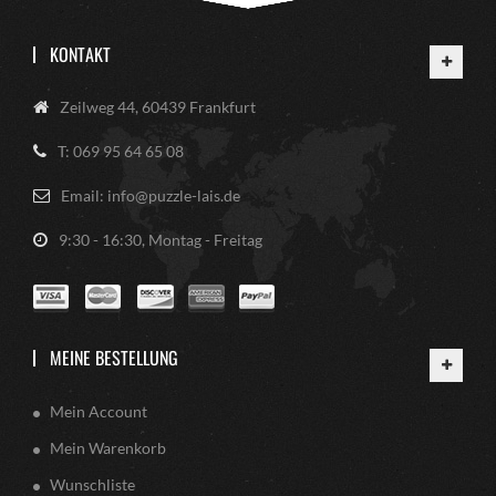
KONTAKT
Zeilweg 44, 60439 Frankfurt
T: 069 95 64 65 08
Email: info@puzzle-lais.de
9:30 - 16:30, Montag - Freitag
MEINE BESTELLUNG
Mein Account
Mein Warenkorb
Wunschliste