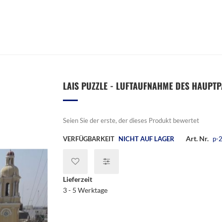
LAIS PUZZLE - LUFTAUFNAHME DES HAUPTPA
Seien Sie der erste, der dieses Produkt bewertet
Art. Nr.
VERFÜGBARKEIT
NICHT AUF LAGER
p-
Lieferzeit
3 - 5 Werktage