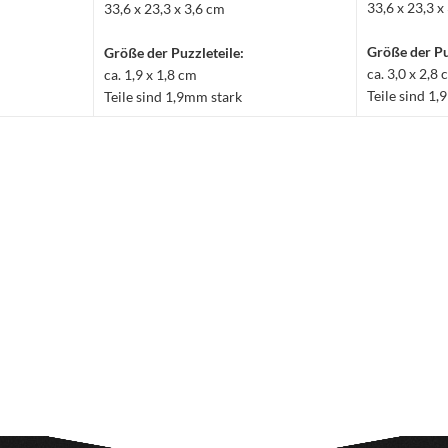
33,6 x 23,3 x
33,6 x 23,3 x 3,6 cm
Größe der Pu
Größe der Puzzleteile:
ca. 3,0 x 2,8
ca. 1,9 x 1,8 cm
Teile sind 1
Teile sind 1,9mm stark