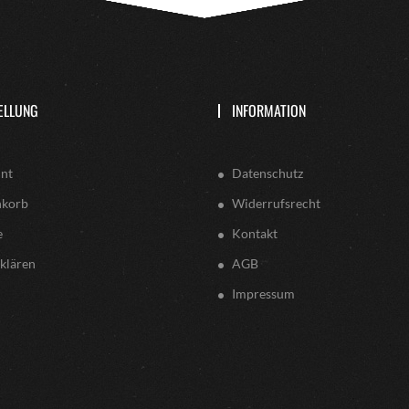
ELLUNG
INFORMATION
nt
Datenschutz
nkorb
Widerrufsrecht
e
Kontakt
klären
AGB
Impressum