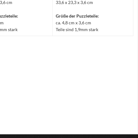
 3,6 cm
33,6 x 23,3 x 3,6 cm
zzleteile:
Größe der Puzzleteile:
 cm
ca. 4,8 cm x 3,6 cm
,9mm stark
Teile sind 1,9mm stark