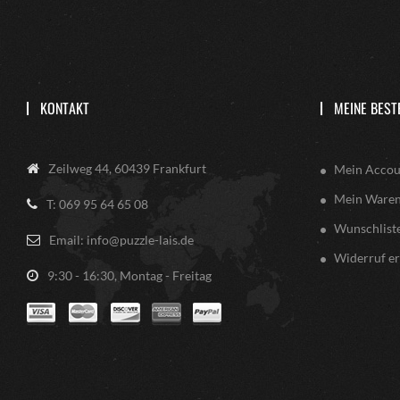
KONTAKT
MEINE BEST
Zeilweg 44, 60439 Frankfurt
Mein Accou
Mein Ware
T: 069 95 64 65 08
Wunschlist
Email: info@puzzle-lais.de
Widerruf er
9:30 - 16:30, Montag - Freitag