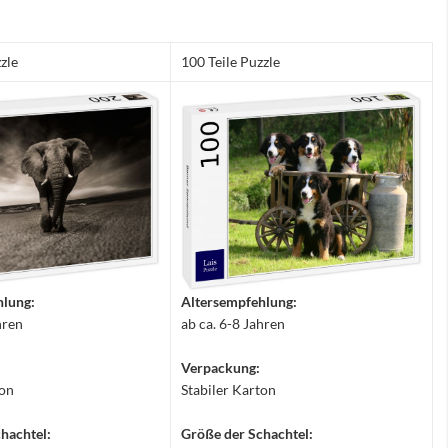
zle
100 Teile Puzzle
hlung:
Altersempfehlung:
hren
ab ca. 6-8 Jahren
Verpackung:
ton
Stabiler Karton
hachtel:
Größe der Schachtel: