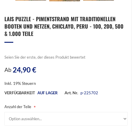
Zum
LAIS PUZZLE - PIMENTSTRAND MIT TRADITIONELLEN
Anfang
BOOTEN UND NETZEN, CHICLAYO, PERU - 100, 200, 500
der
Bildergalerie
& 1.000 TEILE
springen
Seien Sie der erste, der dieses Produkt bewertet
24,90 €
Ab
Inkl. 19% Steuern
Art. Nr.
VERFÜGBARKEIT
AUF LAGER
p-225702
Anzahl der Teile