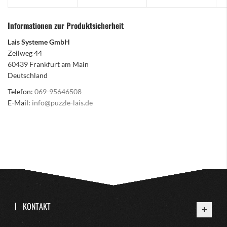
Informationen zur Produktsicherheit
Lais Systeme GmbH
Zeilweg 44
60439 Frankfurt am Main
Deutschland
Telefon:
069-95646508
E-Mail:
info@puzzle-lais.de
KONTAKT