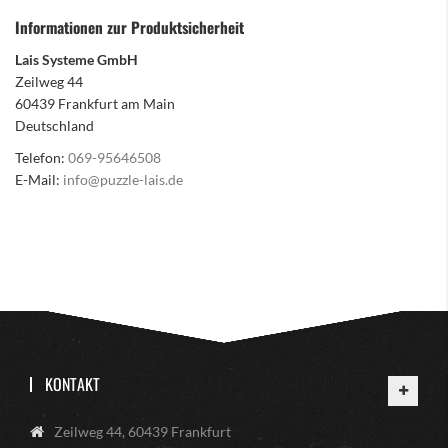
Informationen zur Produktsicherheit
Lais Systeme GmbH
Zeilweg 44
60439 Frankfurt am Main
Deutschland
Telefon:
069-95646508
E-Mail:
info@puzzle-lais.de
KONTAKT
Zeilweg 44, 60439 Frankfurt