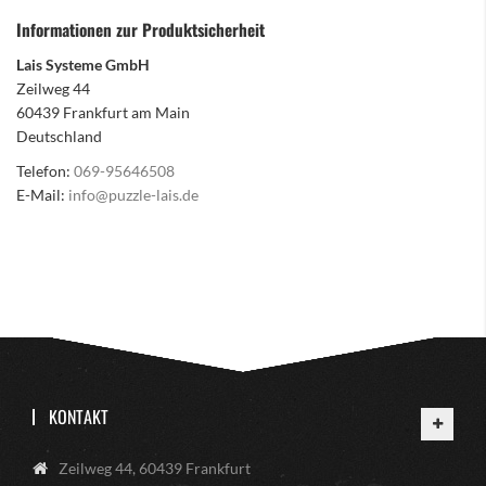
Informationen zur Produktsicherheit
Lais Systeme GmbH
Zeilweg 44
60439 Frankfurt am Main
Deutschland
Telefon:
069-95646508
E-Mail:
info@puzzle-lais.de
KONTAKT
Zeilweg 44, 60439 Frankfurt