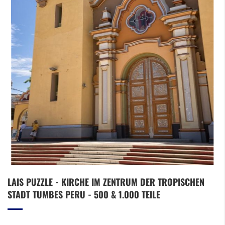
Zum
LAIS PUZZLE - KIRCHE IM ZENTRUM DER TROPISCHEN
Anfang
STADT TUMBES PERU - 500 & 1.000 TEILE
der
Bildergalerie
springen