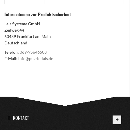
Informationen zur Produktsicherheit
Lais Systeme GmbH
Zeilweg 44
60439 Frankfurt am Main
Deutschland
Telefon:
069-95646508
E-Mail:
info@puzzle-lais.de
KONTAKT