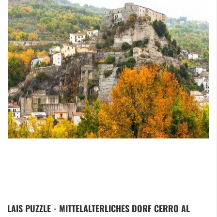
Zum
LAIS PUZZLE - MITTELALTERLICHES DORF CERRO AL
Anfang