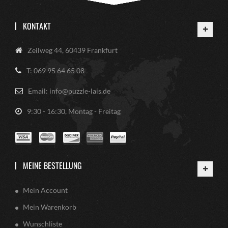
KONTAKT
Zeilweg 44, 60439 Frankfurt
T: 069 95 64 65 08
Email: info@puzzle-lais.de
9:30 - 16:30, Montag - Freitag
MEINE BESTELLUNG
Mein Account
Mein Warenkorb
Wunschliste