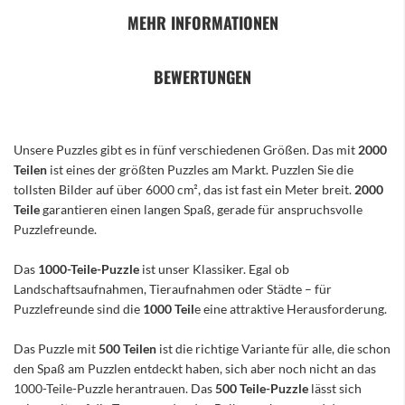
MEHR INFORMATIONEN
BEWERTUNGEN
Unsere Puzzles gibt es in fünf verschiedenen Größen. Das mit
2000
Teilen
ist eines der größten Puzzles am Markt. Puzzlen Sie die
tollsten Bilder auf über 6000 cm², das ist fast ein Meter breit.
2000
Teile
garantieren einen langen Spaß, gerade für anspruchsvolle
Puzzlefreunde.
Das
1000-Teile-Puzzle
ist unser Klassiker. Egal ob
Landschaftsaufnahmen, Tieraufnahmen oder Städte – für
Puzzlefreunde sind die
1000 Teil
e eine attraktive Herausforderung.
Das Puzzle mit
500 Teilen
ist die richtige Variante für alle, die schon
den Spaß am Puzzlen entdeckt haben, sich aber noch nicht an das
1000-Teile-Puzzle herantrauen. Das
500 Teile-Puzzle
lässt sich