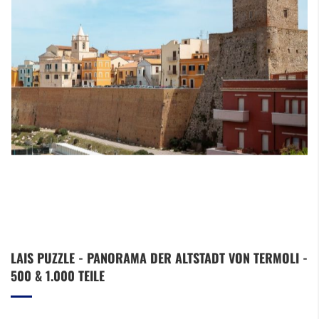
Zum
LAIS PUZZLE - PANORAMA DER ALTSTADT VON TERMOLI -
Anfang
500 & 1.000 TEILE
der
Bildergalerie
springen