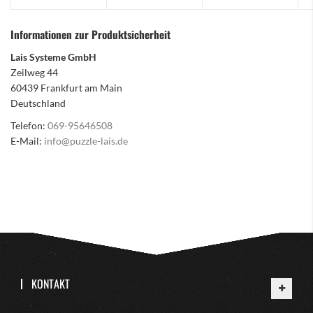
Informationen zur Produktsicherheit
Lais Systeme GmbH
Zeilweg 44
60439 Frankfurt am Main
Deutschland
Telefon:
069-95646508
E-Mail:
info@puzzle-lais.de
KONTAKT