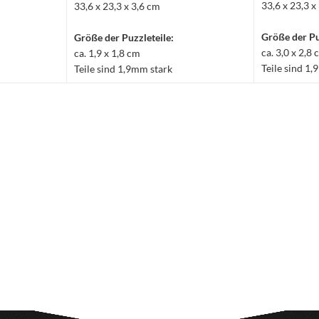
33,6 x 23,3 x
33,6 x 23,3 x 3,6 cm
Größe der Pu
Größe der Puzzleteile:
ca. 3,0 x 2,8
ca. 1,9 x 1,8 cm
Teile sind 1
Teile sind 1,9mm stark