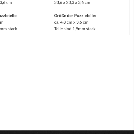
 3,6 cm
33,6 x 23,3 x 3,6 cm
zzleteile:
Größe der Puzzleteile:
 cm
ca. 4,8 cm x 3,6 cm
,9mm stark
Teile sind 1,9mm stark