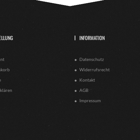
ELLUNG
INFORMATION
nt
Datenschutz
nkorb
Widerrufsrecht
e
Kontakt
klären
AGB
Impressum