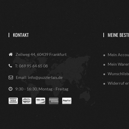
KONTAKT
MEINE BEST
Zeilweg 44, 60439 Frankfurt
Mein Accou
Mein Ware
T: 069 95 64 65 08
Wunschlist
Email: info@puzzle-lais.de
Widerruf er
9:30 - 16:30, Montag - Freitag