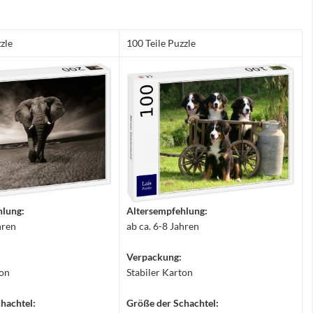
zle
100 Teile Puzzle
hlung:
Altersempfehlung:
hren
ab ca. 6-8 Jahren
Verpackung:
ton
Stabiler Karton
hachtel:
Größe der Schachtel: