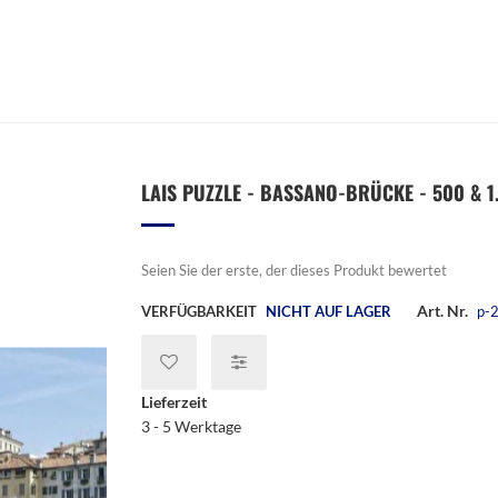
LAIS PUZZLE - BASSANO-BRÜCKE - 500 & 1.
Seien Sie der erste, der dieses Produkt bewertet
Art. Nr.
VERFÜGBARKEIT
NICHT AUF LAGER
p-
Lieferzeit
3 - 5 Werktage