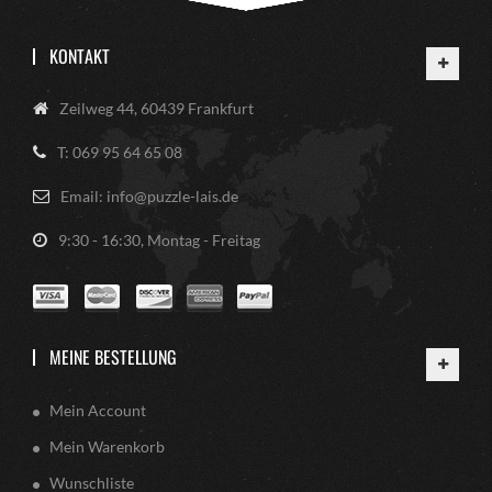
KONTAKT
Zeilweg 44, 60439 Frankfurt
T: 069 95 64 65 08
Email: info@puzzle-lais.de
9:30 - 16:30, Montag - Freitag
MEINE BESTELLUNG
Mein Account
Mein Warenkorb
Wunschliste