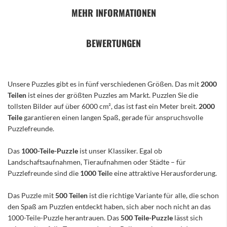
MEHR INFORMATIONEN
BEWERTUNGEN
Unsere Puzzles gibt es in fünf verschiedenen Größen. Das mit
2000
Teilen
ist eines der größten Puzzles am Markt. Puzzlen Sie die
tollsten Bilder auf über 6000 cm², das ist fast ein Meter breit.
2000
Teile
garantieren einen langen Spaß, gerade für anspruchsvolle
Puzzlefreunde.
Das
1000-Teile-Puzzle
ist unser Klassiker. Egal ob
Landschaftsaufnahmen, Tieraufnahmen oder Städte – für
Puzzlefreunde sind die
1000 Teil
e eine attraktive Herausforderung.
Das Puzzle mit
500 Teilen
ist die richtige Variante für alle, die schon
den Spaß am Puzzlen entdeckt haben, sich aber noch nicht an das
1000-Teile-Puzzle herantrauen. Das
500 Teile-Puzzle
lässt sich