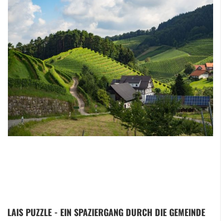
Zum
LAIS PUZZLE - EIN SPAZIERGANG DURCH DIE GEMEINDE
Anfang