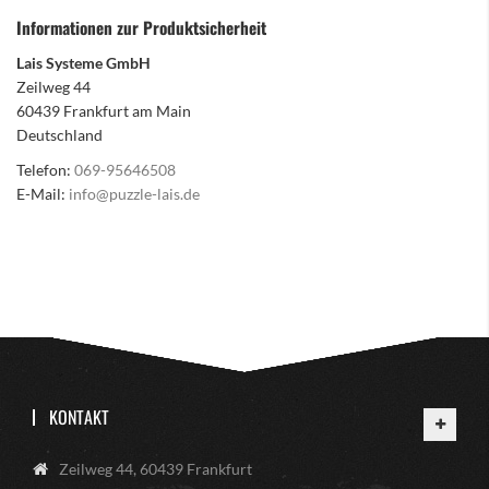
Informationen zur Produktsicherheit
Lais Systeme GmbH
Zeilweg 44
60439 Frankfurt am Main
Deutschland
Telefon:
069-95646508
E-Mail:
info@puzzle-lais.de
KONTAKT
Zeilweg 44, 60439 Frankfurt