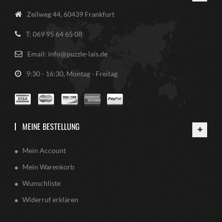
Zeilweg 44, 60439 Frankfurt
T: 069 95 64 65 08
Email: info@puzzle-lais.de
9:30 - 16:30, Montag - Freitag
MEINE BESTELLUNG
Mein Account
Mein Warenkorb
Wunschliste
Widerruf erklären