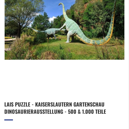
Zum
LAIS PUZZLE - KAISERSLAUTERN GARTENSCHAU
Anfang
DINOSAURIERAUSSTELLUNG - 500 & 1.000 TEILE
der
Bildergalerie
springen