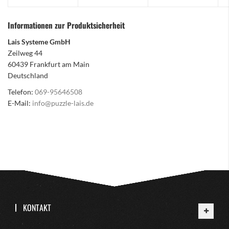
Informationen zur Produktsicherheit
Lais Systeme GmbH
Zeilweg 44
60439 Frankfurt am Main
Deutschland
Telefon:
069-95646508
E-Mail:
info@puzzle-lais.de
KONTAKT