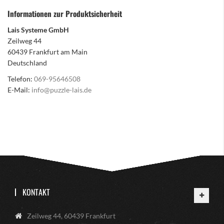
Informationen zur Produktsicherheit
Lais Systeme GmbH
Zeilweg 44
60439 Frankfurt am Main
Deutschland
Telefon:
069-95646508
E-Mail:
info@puzzle-lais.de
KONTAKT
Zeilweg 44, 60439 Frankfurt