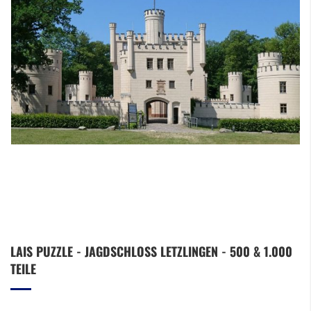
Zum
LAIS PUZZLE - JAGDSCHLOSS LETZLINGEN - 500 & 1.000
Anfang
TEILE
der
Bildergalerie
springen