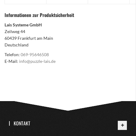
Informationen zur Produktsicherheit
Lais Systeme GmbH
Zeilweg 44
60439 Frankfurt am Main
Deutschland
Telefon:
069-95646508
E-Mail:
info@puzzle-lais.de
KONTAKT