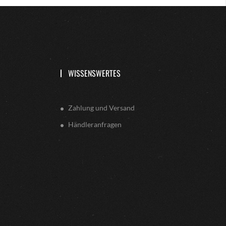
WISSENSWERTES
Zahlung und Versand
Händleranfragen