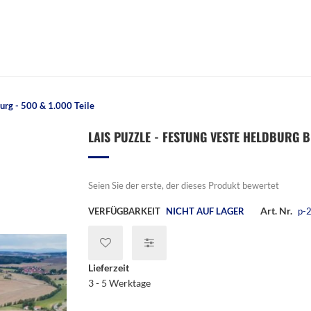
urg - 500 & 1.000 Teile
LAIS PUZZLE - FESTUNG VESTE HELDBURG B
Seien Sie der erste, der dieses Produkt bewertet
Art. Nr.
VERFÜGBARKEIT
NICHT AUF LAGER
p-
Lieferzeit
3 - 5 Werktage