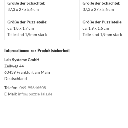
Größe der Schachtel:
Größe der Schachtel:
37,3 x 27 x 5,6 cm
37,3 x 27 x 5,6 cm
Größe der Puzzleteile:
Größe der Puzzleteile:
ca. 1,8 x 1,7 cm
ca. 1,9 x 1,6 cm
Teile sind 1,9mm stark
Teile sind 1,9mm stark
Informationen zur Produktsicherheit
Lais Systeme GmbH
Zeilweg 44
60439 Frankfurt am Main
Deutschland
Telefon:
069-95646508
E-Mail:
info@puzzle-lais.de