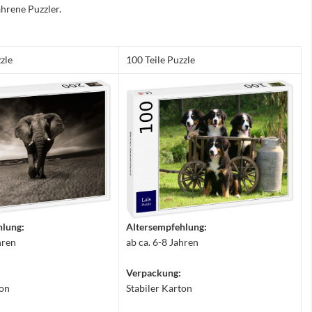
hrene Puzzler.
zle
100 Teile Puzzle
hlung:
Altersempfehlung:
hren
ab ca. 6-8 Jahren
Verpackung:
ton
Stabiler Karton