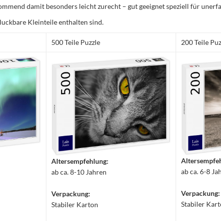
mmend damit besonders leicht zurecht – gut geeignet speziell für unerfa
luckbare Kleinteile enthalten sind.
500 Teile Puzzle
200 Teile Puz
Altersempfe
Altersempfehlung:
ab ca. 6-8 Ja
ab ca. 8-10 Jahren
Verpackung:
Verpackung:
Stabiler Kar
Stabiler Karton