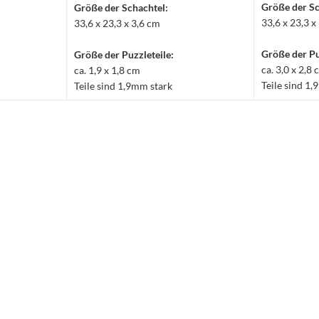
Größe der Sc
Größe der Schachtel:
33,6 x 23,3 x
33,6 x 23,3 x 3,6 cm
Größe der Pu
Größe der Puzzleteile:
ca. 3,0 x 2,8
ca. 1,9 x 1,8 cm
Teile sind 1
Teile sind 1,9mm stark