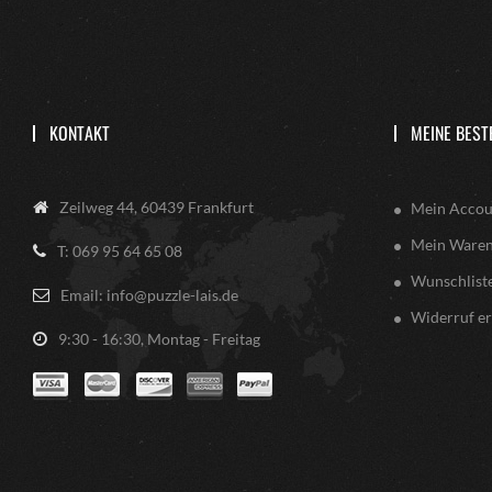
KONTAKT
MEINE BEST
Zeilweg 44, 60439 Frankfurt
Mein Accou
Mein Ware
T: 069 95 64 65 08
Wunschlist
Email: info@puzzle-lais.de
Widerruf er
9:30 - 16:30, Montag - Freitag