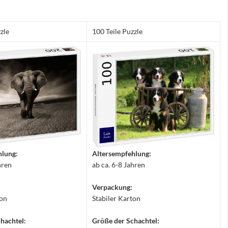
zle
100 Teile Puzzle
hlung:
Altersempfehlung:
hren
ab ca. 6-8 Jahren
Verpackung:
ton
Stabiler Karton
hachtel:
Größe der Schachtel: