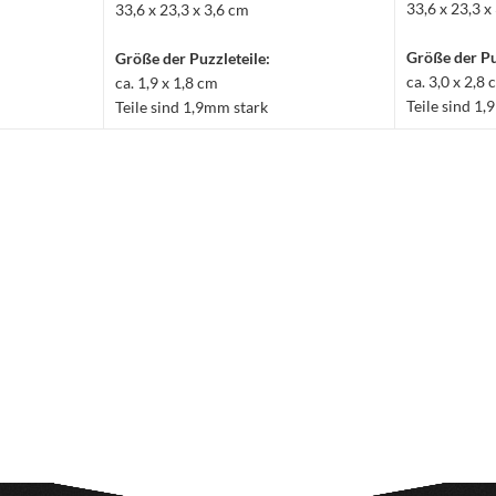
33,6 x 23,3 x
33,6 x 23,3 x 3,6 cm
Größe der Pu
Größe der Puzzleteile:
ca. 3,0 x 2,8
ca. 1,9 x 1,8 cm
Teile sind 1
Teile sind 1,9mm stark