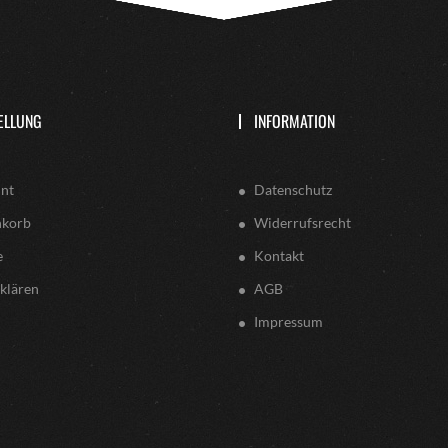
ELLUNG
INFORMATION
nt
Datenschutz
nkorb
Widerrufsrecht
e
Kontakt
klären
AGB
Impressum