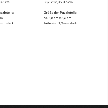
 3,6 cm
33,6 x 23,3 x 3,6 cm
zzleteile:
Größe der Puzzleteile:
 cm
ca. 4,8 cm x 3,6 cm
,9mm stark
Teile sind 1,9mm stark