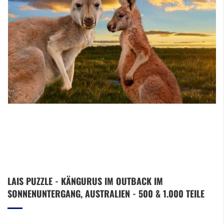
Zum
LAIS PUZZLE - KÄNGURUS IM OUTBACK IM
Anfang
SONNENUNTERGANG, AUSTRALIEN - 500 & 1.000 TEILE
der
Bildergalerie
springen