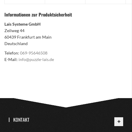
Informationen zur Produktsicherheit
Lais Systeme GmbH
Zeilweg 44
60439 Frankfurt am Main
Deutschland
Telefon:
069-95646508
E-Mail:
info@puzzle-lais.de
KONTAKT