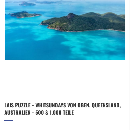
Zum
LAIS PUZZLE - WHITSUNDAYS VON OBEN, QUEENSLAND,
Anfang
AUSTRALIEN - 500 & 1.000 TEILE
der
Bildergalerie
springen