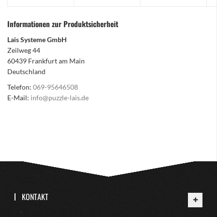
Informationen zur Produktsicherheit
Lais Systeme GmbH
Zeilweg 44
60439 Frankfurt am Main
Deutschland
Telefon:
069-95646508
E-Mail:
info@puzzle-lais.de
KONTAKT