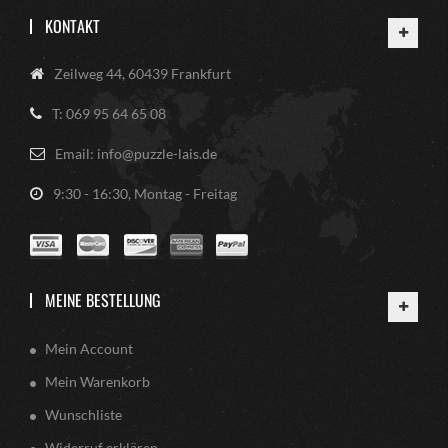
KONTAKT
Zeilweg 44, 60439 Frankfurt
T: 069 95 64 65 08
Email: info@puzzle-lais.de
9:30 - 16:30, Montag - Freitag
MEINE BESTELLUNG
Mein Account
Mein Warenkorb
Wunschliste
Widerruf erklären