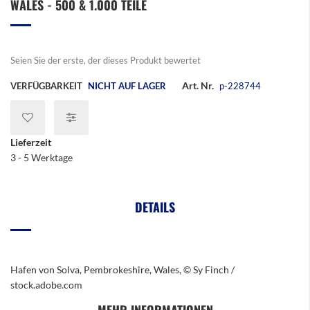
WALES - 500 & 1.000 TEILE
der
Bildergalerie
springen
Seien Sie der erste, der dieses Produkt bewertet
Art. Nr.
VERFÜGBARKEIT
NICHT AUF LAGER
p-228744
Lieferzeit
3 - 5 Werktage
DETAILS
Hafen von Solva, Pembrokeshire, Wales, © Sy Finch /
stock.adobe.com