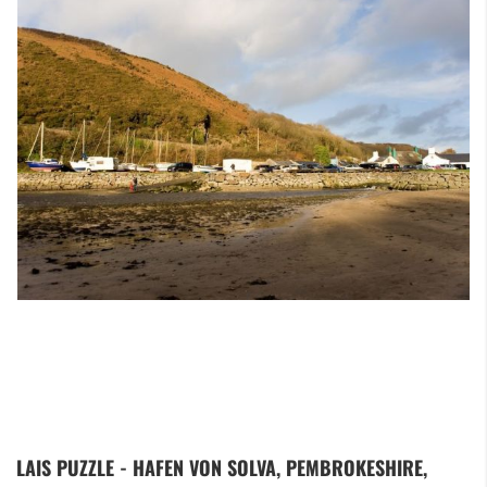
Zum
LAIS PUZZLE - HAFEN VON SOLVA, PEMBROKESHIRE,
Anfang