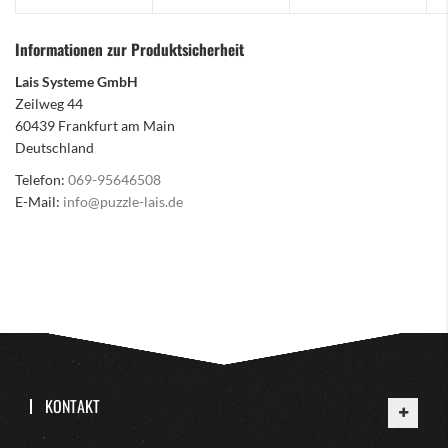
Informationen zur Produktsicherheit
Lais Systeme GmbH
Zeilweg 44
60439 Frankfurt am Main
Deutschland
Telefon:
069-95646508
E-Mail:
info@puzzle-lais.de
KONTAKT