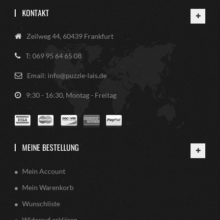
KONTAKT
Zeilweg 44, 60439 Frankfurt
T: 069 95 64 65 08
Email: info@puzzle-lais.de
9:30 - 16:30, Montag - Freitag
MEINE BESTELLUNG
Mein Account
Mein Warenkorb
Wunschliste
Widerruf erklären