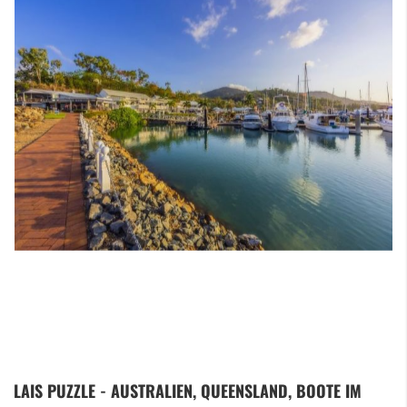
Zum
LAIS PUZZLE - AUSTRALIEN, QUEENSLAND, BOOTE IM
Anfang