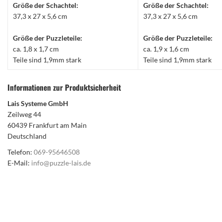
Größe der Schachtel:
Größe der Schachtel:
37,3 x 27 x 5,6 cm
37,3 x 27 x 5,6 cm
Größe der Puzzleteile:
Größe der Puzzleteile:
ca. 1,8 x 1,7 cm
ca. 1,9 x 1,6 cm
Teile sind 1,9mm stark
Teile sind 1,9mm stark
Informationen zur Produktsicherheit
Lais Systeme GmbH
Zeilweg 44
60439 Frankfurt am Main
Deutschland
Telefon:
069-95646508
E-Mail:
info@puzzle-lais.de