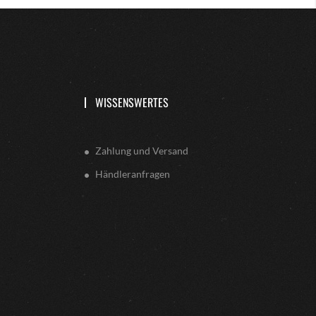
WISSENSWERTES
Zahlung und Versand
Händleranfragen