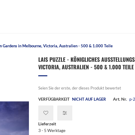
n Gardens in Melbourne, Victoria, Australien - 500 & 1.000 Teile
LAIS PUZZLE - KÖNIGLICHES AUSSTELLUN
VICTORIA, AUSTRALIEN - 500 & 1.000 TEILE
Seien Sie der erste, der dieses Produkt bewertet
Art. Nr.
VERFÜGBARKEIT
NICHT AUF LAGER
p-
Lieferzeit
3 - 5 Werktage