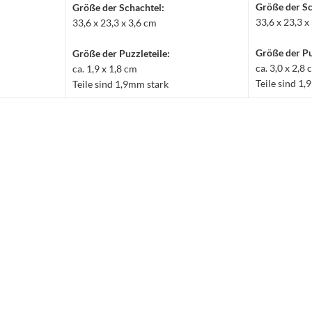
Größe der Sc
Größe der Schachtel:
33,6 x 23,3 x
33,6 x 23,3 x 3,6 cm
Größe der Pu
Größe der Puzzleteile:
ca. 3,0 x 2,8
ca. 1,9 x 1,8 cm
Teile sind 1
Teile sind 1,9mm stark