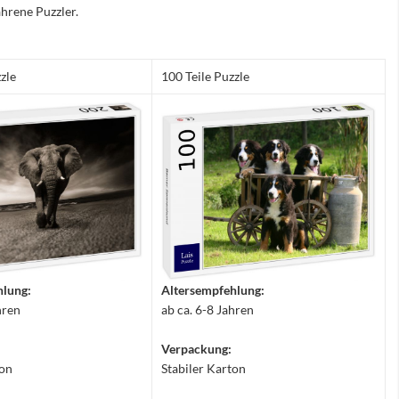
hrene Puzzler.
zle
100 Teile Puzzle
hlung:
Altersempfehlung:
hren
ab ca. 6-8 Jahren
Verpackung:
ton
Stabiler Karton