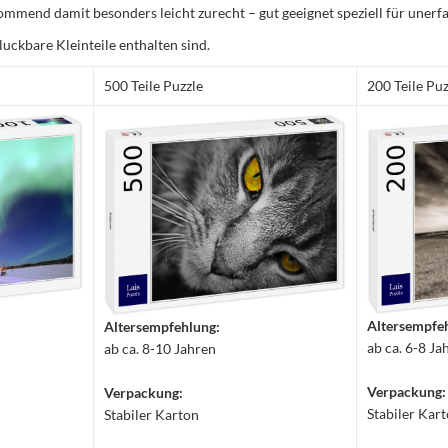
mmend damit besonders leicht zurecht – gut geeignet speziell für unerfa
luckbare Kleinteile enthalten sind.
500 Teile Puzzle
200 Teile Puz
Altersempfe
Altersempfehlung:
ab ca. 6-8 Ja
ab ca. 8-10 Jahren
Verpackung:
Verpackung:
Stabiler Kar
Stabiler Karton