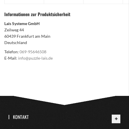
Informationen zur Produktsicherheit
Lais Systeme GmbH
Zeilweg 44
60439 Frankfurt am Main
Deutschland
Telefon:
069-95646508
E-Mail:
info@puzzle-lais.de
KONTAKT