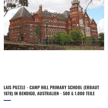
Zum
LAIS PUZZLE - CAMP HILL PRIMARY SCHOOL (ERBAUT
Anfang
1878) IN BENDIGO, AUSTRALIEN - 500 & 1.000 TEILE
der
Bildergalerie
springen