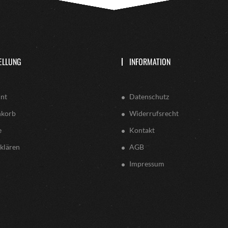
ELLUNG
INFORMATION
nt
Datenschutz
nkorb
Widerrufsrecht
e
Kontakt
klären
AGB
Impressum