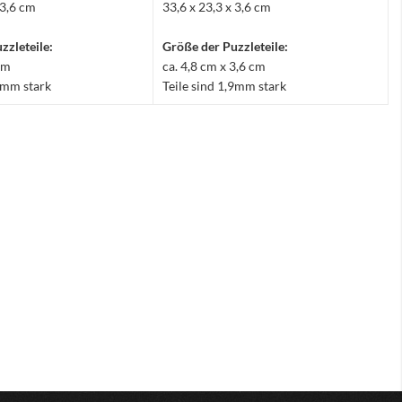
 3,6 cm
33,6 x 23,3 x 3,6 cm
zzleteile:
Größe der Puzzleteile:
 cm
ca. 4,8 cm x 3,6 cm
,9mm stark
Teile sind 1,9mm stark