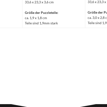
33,6 x 23,3 x
33,6 x 23,3 x 3,6 cm
Größe der Pu
Größe der Puzzleteile:
ca. 3,0 x 2,8
ca. 1,9 x 1,8 cm
Teile sind 1
Teile sind 1,9mm stark