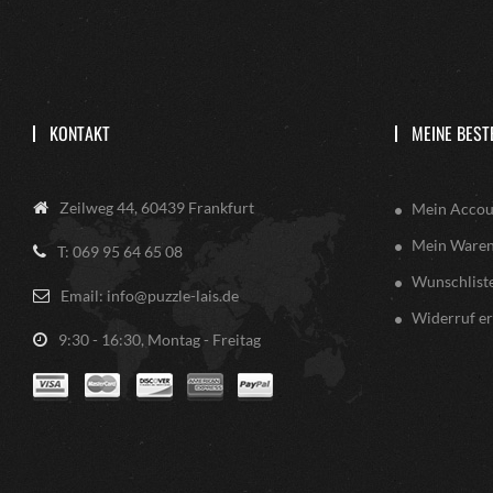
KONTAKT
MEINE BEST
Zeilweg 44, 60439 Frankfurt
Mein Accou
Mein Ware
T: 069 95 64 65 08
Wunschlist
Email: info@puzzle-lais.de
Widerruf er
9:30 - 16:30, Montag - Freitag