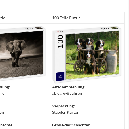
zle
100 Teile Puzzle
hlung:
Altersempfehlung:
hren
ab ca. 6-8 Jahren
Verpackung:
ton
Stabiler Karton
hachtel:
Größe der Schachtel: