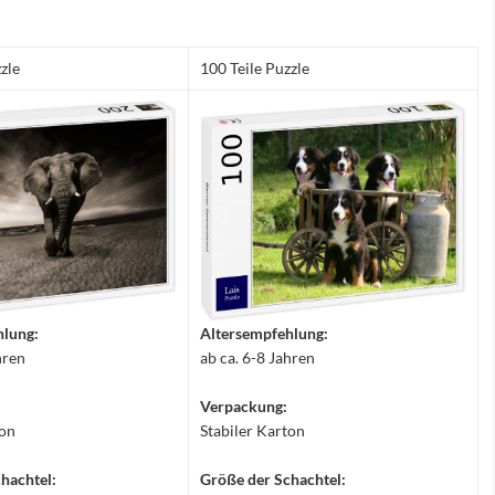
zle
100 Teile Puzzle
hlung:
Altersempfehlung:
hren
ab ca. 6-8 Jahren
Verpackung:
ton
Stabiler Karton
hachtel:
Größe der Schachtel: