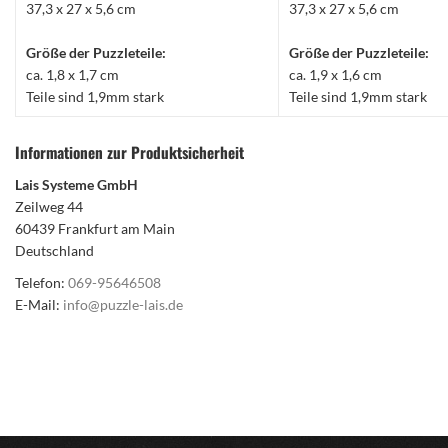
37,3 x 27 x 5,6 cm
37,3 x 27 x 5,6 cm
Größe der Puzzleteile:
Größe der Puzzleteile:
ca. 1,8 x 1,7 cm
ca. 1,9 x 1,6 cm
Teile sind 1,9mm stark
Teile sind 1,9mm stark
Informationen zur Produktsicherheit
Lais Systeme GmbH
Zeilweg 44
60439 Frankfurt am Main
Deutschland
Telefon:
069-95646508
E-Mail:
info@puzzle-lais.de