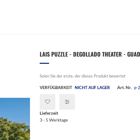
LAIS PUZZLE - DEGOLLADO THEATER - GUADA
Seien Sie der erste, der dieses Produkt bewertet
Art. Nr.
VERFÜGBARKEIT
NICHT AUF LAGER
p-
Lieferzeit
3 - 5 Werktage