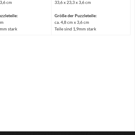
 3,6 cm
33,6 x 23,3 x 3,6 cm
zzleteile:
Größe der Puzzleteile:
 cm
ca. 4,8 cm x 3,6 cm
,9mm stark
Teile sind 1,9mm stark