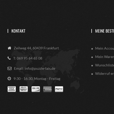
KONTAKT
MEINE BEST
Zeilweg 44, 60439 Frankfurt
Mein Accou
Mein Ware
T: 069 95 64 65 08
Wunschlist
Email: info@puzzle-lais.de
Widerruf er
9:30 - 16:30, Montag - Freitag