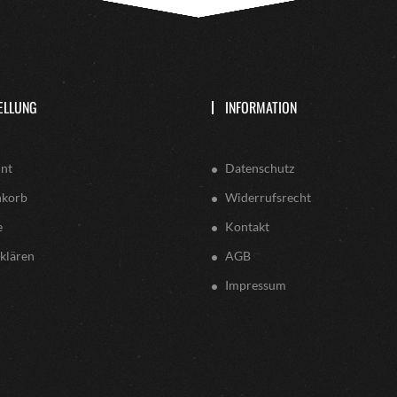
ELLUNG
INFORMATION
nt
Datenschutz
nkorb
Widerrufsrecht
e
Kontakt
klären
AGB
Impressum