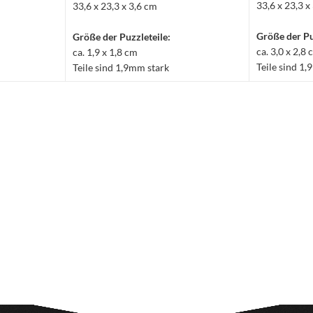
33,6 x 23,3 x
33,6 x 23,3 x 3,6 cm
Größe der Pu
Größe der Puzzleteile:
ca. 3,0 x 2,8
ca. 1,9 x 1,8 cm
Teile sind 1
Teile sind 1,9mm stark