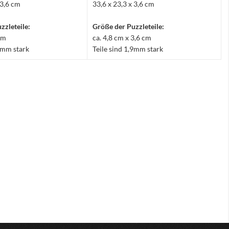
 3,6 cm
33,6 x 23,3 x 3,6 cm
zzleteile:
Größe der Puzzleteile:
 cm
ca. 4,8 cm x 3,6 cm
,9mm stark
Teile sind 1,9mm stark