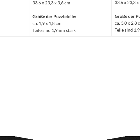
33,6 x 23,3 x
33,6 x 23,3 x 3,6 cm
Größe der Pu
Größe der Puzzleteile:
ca. 3,0 x 2,8
ca. 1,9 x 1,8 cm
Teile sind 1
Teile sind 1,9mm stark