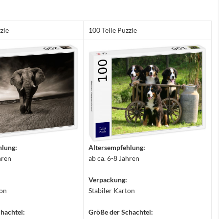
zle
100 Teile Puzzle
hlung:
Altersempfehlung:
hren
ab ca. 6-8 Jahren
Verpackung:
ton
Stabiler Karton
hachtel:
Größe der Schachtel: