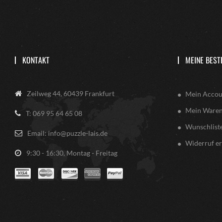
KONTAKT
MEINE BEST
Zeilweg 44, 60439 Frankfurt
Mein Accou
Mein Ware
T: 069 95 64 65 08
Wunschlist
Email: info@puzzle-lais.de
Widerruf er
9:30 - 16:30, Montag - Freitag