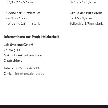
37,3 x 27 x 5,6 cm
37,3 x 27 x 5,6 cm
Größe der Puzzleteile:
Größe der Puzzleteile:
ca. 1,8 x 1,7 cm
ca. 1,9 x 1,6 cm
Teile sind 1,9mm stark
Teile sind 1,9mm stark
Informationen zur Produktsicherheit
Lais Systeme GmbH
Zeilweg 44
60439 Frankfurt am Main
Deutschland
Telefon:
069-95646508
E-Mail:
info@puzzle-lais.de