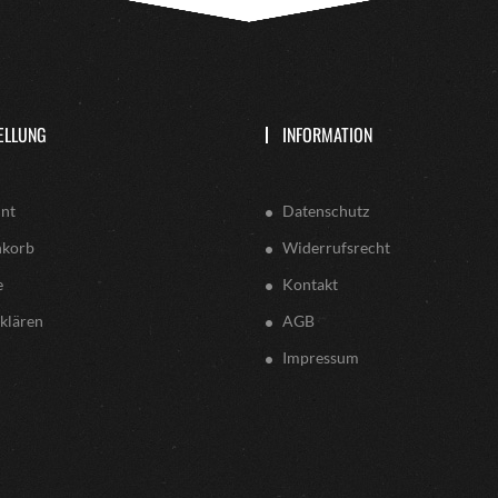
ELLUNG
INFORMATION
nt
Datenschutz
nkorb
Widerrufsrecht
e
Kontakt
klären
AGB
Impressum