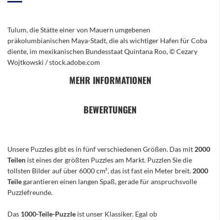
Tulum, die Stätte einer von Mauern umgebenen
präkolumbianischen Maya-Stadt, die als wichtiger Hafen für Coba
diente, im mexikanischen Bundesstaat Quintana Roo, © Cezary
Wojtkowski / stock.adobe.com
MEHR INFORMATIONEN
BEWERTUNGEN
Unsere Puzzles gibt es in fünf verschiedenen Größen. Das mit
2000
Teilen
ist eines der größten Puzzles am Markt. Puzzlen Sie die
tollsten Bilder auf über 6000 cm², das ist fast ein Meter breit.
2000
Teile
garantieren einen langen Spaß, gerade für anspruchsvolle
Puzzlefreunde.
Das
1000-Teile-Puzzle
ist unser Klassiker. Egal ob