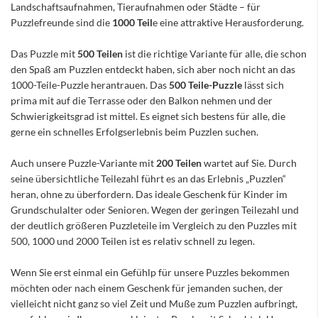
Landschaftsaufnahmen, Tieraufnahmen oder Städte – für
Puzzlefreunde sind die
1000 Teil
e eine attraktive Herausforderung.
Das Puzzle mit
500 Teilen
ist die richtige Variante für alle, die schon
den Spaß am Puzzlen entdeckt haben, sich aber noch nicht an das
1000-Teile-Puzzle herantrauen. Das
500 Teile-Puzzle
lässt sich
prima mit auf die Terrasse oder den Balkon nehmen und der
Schwierigkeitsgrad ist mittel. Es eignet sich bestens für alle, die
gerne ein schnelles Erfolgserlebnis beim Puzzlen suchen.
Auch unsere Puzzle-Variante mit
200 Teilen
wartet auf Sie. Durch
seine übersichtliche Teilezahl führt es an das Erlebnis „Puzzlen“
heran, ohne zu überfordern. Das ideale Geschenk für Kinder im
Grundschulalter oder Senioren. Wegen der geringen Teilezahl und
der deutlich größeren Puzzleteile im Vergleich zu den Puzzles mit
500, 1000 und 2000 Teilen ist es relativ schnell zu legen.
Wenn Sie erst einmal ein Gefühlp für unsere Puzzles bekommen
möchten oder nach einem Geschenk für jemanden suchen, der
vielleicht nicht ganz so viel Zeit und Muße zum Puzzlen aufbringt,