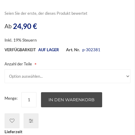
Seien Sie der erste, der dieses Produkt bewertet
24,90 €
Ab
Inkl. 19% Steuern
Art. Nr.
VERFÜGBARKEIT
AUF LAGER
p-302381
Anzahl der Teile
Menge:
IN DEN WARENKORB
Lieferzeit