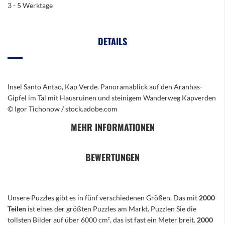
3 - 5 Werktage
DETAILS
Insel Santo Antao, Kap Verde. Panoramablick auf den Aranhas-
Gipfel im Tal mit Hausruinen und steinigem Wanderweg Kapverden
© Igor Tichonow / stock.adobe.com
MEHR INFORMATIONEN
BEWERTUNGEN
Unsere Puzzles gibt es in fünf verschiedenen Größen. Das mit
2000
Teilen
ist eines der größten Puzzles am Markt. Puzzlen Sie die
tollsten Bilder auf über 6000 cm², das ist fast ein Meter breit.
2000