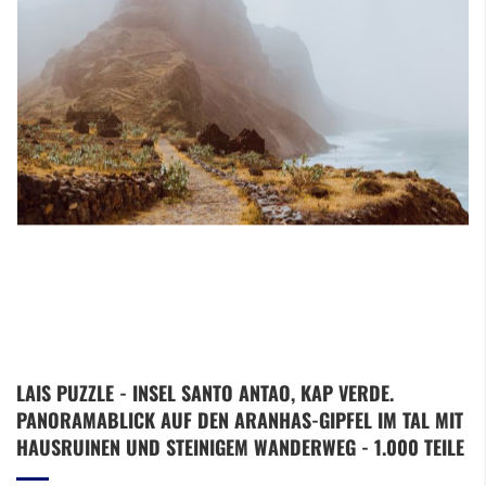
Zum
LAIS PUZZLE - INSEL SANTO ANTAO, KAP VERDE.
Anfang
PANORAMABLICK AUF DEN ARANHAS-GIPFEL IM TAL MIT
der
Bildergalerie
HAUSRUINEN UND STEINIGEM WANDERWEG - 1.000 TEILE
springen