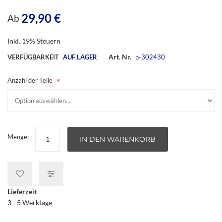
29,90 €
Ab
Inkl. 19% Steuern
Art. Nr.
VERFÜGBARKEIT
AUF LAGER
p-302430
Anzahl der Teile
Menge:
IN DEN WARENKORB
Lieferzeit
3 - 5 Werktage