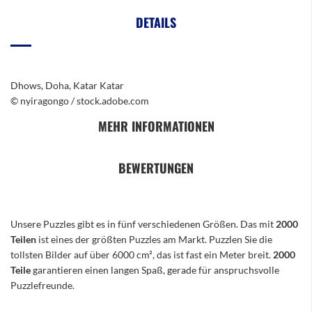
DETAILS
Dhows, Doha, Katar Katar
© nyiragongo / stock.adobe.com
MEHR INFORMATIONEN
BEWERTUNGEN
Unsere Puzzles gibt es in fünf verschiedenen Größen. Das mit
2000
Teilen
ist eines der größten Puzzles am Markt. Puzzlen Sie die
tollsten Bilder auf über 6000 cm², das ist fast ein Meter breit.
2000
Teile
garantieren einen langen Spaß, gerade für anspruchsvolle
Puzzlefreunde.