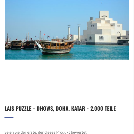
Zum
LAIS PUZZLE - DHOWS, DOHA, KATAR - 2.000 TEILE
Anfang
der
Bildergalerie
springen
Seien Sie der erste, der dieses Produkt bewertet