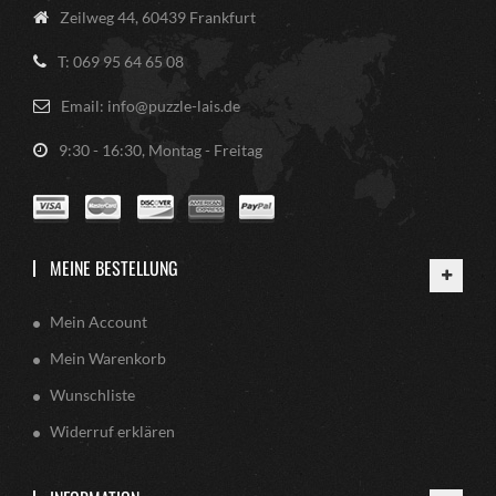
Zeilweg 44, 60439 Frankfurt
T: 069 95 64 65 08
Email: info@puzzle-lais.de
9:30 - 16:30, Montag - Freitag
MEINE BESTELLUNG
Mein Account
Mein Warenkorb
Wunschliste
Widerruf erklären