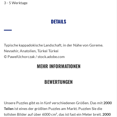
3 - 5 Werktage
DETAILS
Typische kappadokische Landschaft, in der Nähe von Goreme.
Nevsehir, Anatolien, Türkei Türkei
© PawelUchorczak / stock.adobe.com
MEHR INFORMATIONEN
BEWERTUNGEN
Unsere Puzzles gibt es in fünf verschiedenen Größen. Das mit
2000
Teilen
ist eines der größten Puzzles am Markt. Puzzlen Sie die
tollsten Bilder auf über 6000 cm², das ist fast ein Meter breit.
2000