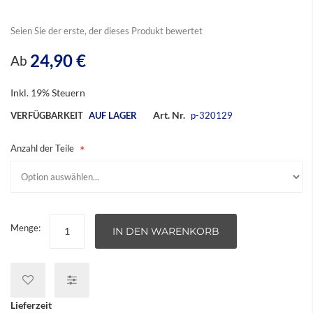
Seien Sie der erste, der dieses Produkt bewertet
24,90 €
Ab
Inkl. 19% Steuern
Art. Nr.
VERFÜGBARKEIT
AUF LAGER
p-320129
Anzahl der Teile
Menge:
IN DEN WARENKORB
Lieferzeit