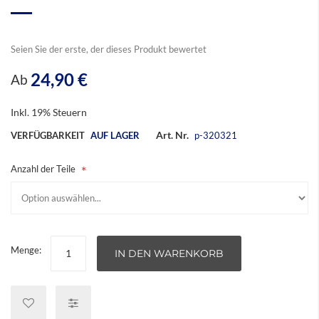
Seien Sie der erste, der dieses Produkt bewertet
24,90 €
Ab
Inkl. 19% Steuern
Art. Nr.
VERFÜGBARKEIT
AUF LAGER
p-320321
Anzahl der Teile
Menge:
IN DEN WARENKORB