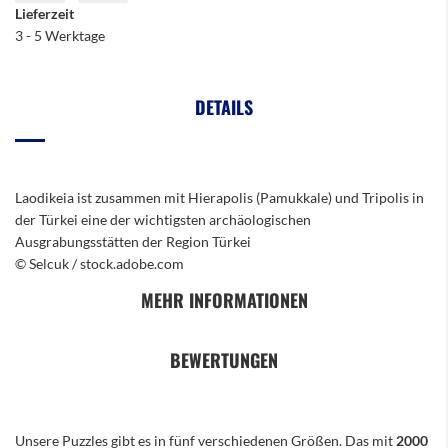
Lieferzeit
3 - 5 Werktage
DETAILS
Laodikeia ist zusammen mit Hierapolis (Pamukkale) und Tripolis in
der Türkei eine der wichtigsten archäologischen
Ausgrabungsstätten der Region Türkei
© Selcuk / stock.adobe.com
MEHR INFORMATIONEN
BEWERTUNGEN
Unsere Puzzles gibt es in fünf verschiedenen Größen. Das mit
2000