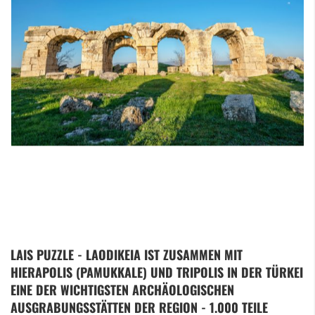
Zum
LAIS PUZZLE - LAODIKEIA IST ZUSAMMEN MIT
Anfang
HIERAPOLIS (PAMUKKALE) UND TRIPOLIS IN DER TÜRKEI
der
Bildergalerie
EINE DER WICHTIGSTEN ARCHÄOLOGISCHEN
springen
AUSGRABUNGSSTÄTTEN DER REGION - 1.000 TEILE