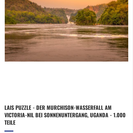
Zum
LAIS PUZZLE - DER MURCHISON-WASSERFALL AM
Anfang
VICTORIA-NIL BEI SONNENUNTERGANG, UGANDA - 1.000
der
Bildergalerie
TEILE
springen