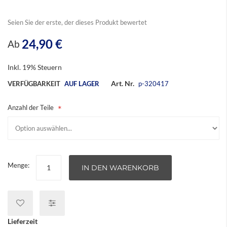
Seien Sie der erste, der dieses Produkt bewertet
24,90 €
Ab
Inkl. 19% Steuern
Art. Nr.
VERFÜGBARKEIT
AUF LAGER
p-320417
Anzahl der Teile
Menge:
IN DEN WARENKORB
Lieferzeit