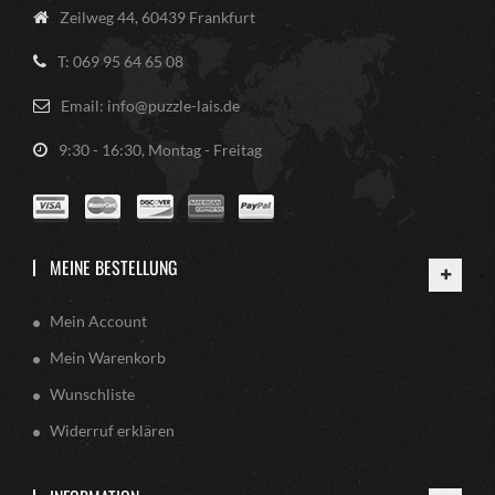
Zeilweg 44, 60439 Frankfurt
T: 069 95 64 65 08
Email: info@puzzle-lais.de
9:30 - 16:30, Montag - Freitag
MEINE BESTELLUNG
Mein Account
Mein Warenkorb
Wunschliste
Widerruf erklären