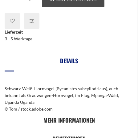
Lieferzeit
3 - 5 Werktage
DETAILS
Schwarz-Weiß-Hornvogel (Bycanistes subcylindricus), auch
bekannt als Grauwangen-Hornvogel, im Flug, Mpanga-Wald,
Uganda Uganda
© Tom / stock.adobe.com
MEHR INFORMATIONEN