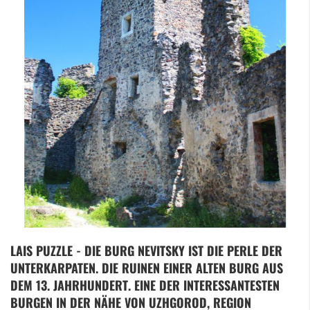
Zum
LAIS PUZZLE - DIE BURG NEVITSKY IST DIE PERLE DER
Anfang
UNTERKARPATEN. DIE RUINEN EINER ALTEN BURG AUS
der
Bildergalerie
DEM 13. JAHRHUNDERT. EINE DER INTERESSANTESTEN
springen
BURGEN IN DER NÄHE VON UZHGOROD, REGION