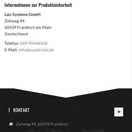
Informationen zur Produktsicherheit
Lais Systeme GmbH
Zeilweg 44
60439 Frankfurt am Main
Deutschland
Telefon:
069-95646508
E-Mail:
info@puzzle-lais.de
KONTAKT
Zeilweg 44, 60439 Frankfurt