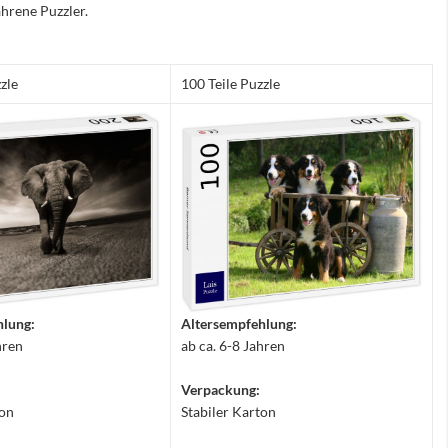
hrene Puzzler.
zle
100 Teile Puzzle
hlung:
Altersempfehlung:
hren
ab ca. 6-8 Jahren
Verpackung:
ton
Stabiler Karton