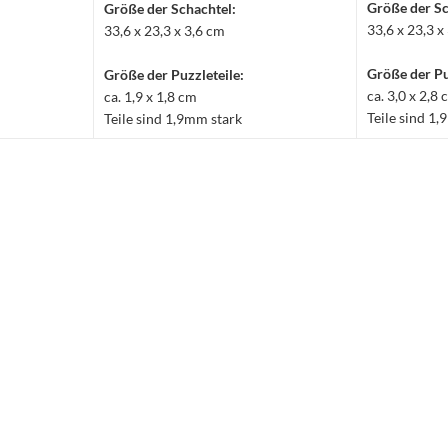
Größe der Sc
Größe der Schachtel:
33,6 x 23,3 x
33,6 x 23,3 x 3,6 cm
Größe der Pu
Größe der Puzzleteile:
ca. 3,0 x 2,8
ca. 1,9 x 1,8 cm
Teile sind 1
Teile sind 1,9mm stark