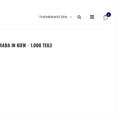
Mein 
0
THEMENWELTEN
ADA IN KIEW - 1.000 TEILE