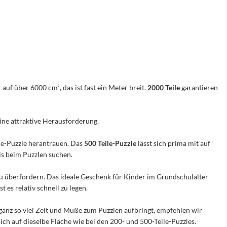
 auf über 6000 cm², das ist fast ein Meter breit.
2000 Teile
garantieren
eine attraktive Herausforderung.
ile-Puzzle herantrauen. Das
500 Teile-Puzzle
lässt sich prima mit auf
nis beim Puzzlen suchen.
e zu überfordern. Das ideale Geschenk für Kinder im Grundschulalter
 es relativ schnell zu legen.
ganz so viel Zeit und Muße zum Puzzlen aufbringt, empfehlen wir
sich auf dieselbe Fläche wie bei den 200- und 500-Teile-Puzzles.