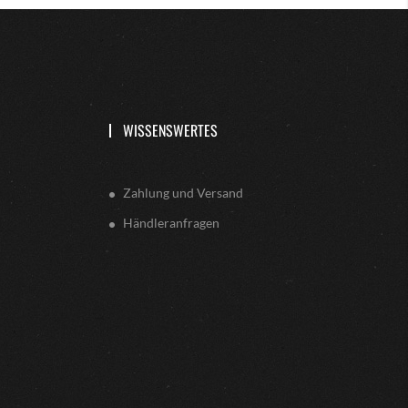
WISSENSWERTES
Zahlung und Versand
Händleranfragen