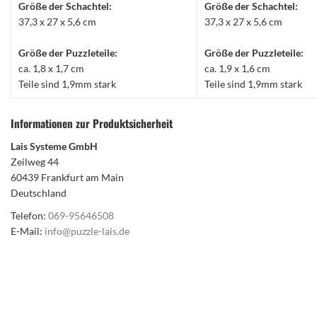
Größe der Schachtel:
Größe der Schachtel:
37,3 x 27 x 5,6 cm
37,3 x 27 x 5,6 cm
Größe der Puzzleteile:
Größe der Puzzleteile:
ca. 1,8 x 1,7 cm
ca. 1,9 x 1,6 cm
Teile sind 1,9mm stark
Teile sind 1,9mm stark
Informationen zur Produktsicherheit
Lais Systeme GmbH
Zeilweg 44
60439 Frankfurt am Main
Deutschland
Telefon:
069-95646508
E-Mail:
info@puzzle-lais.de