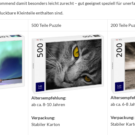
mmend damit besonders leicht zurecht – gut geeignet speziell für unerfa
luckbare Kleinteile enthalten sind.
500 Teile Puzzle
200 Teile Puz
Altersempfe
Altersempfehlung:
ab ca. 6-8 Ja
ab ca. 8-10 Jahren
Verpackung:
Verpackung:
Stabiler Kar
Stabiler Karton