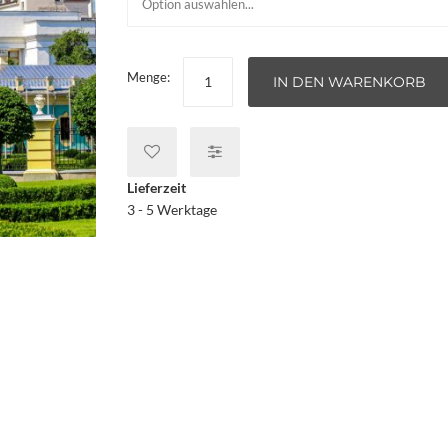
Menge:
IN DEN WARENKORB
Lieferzeit
3 - 5 Werktage