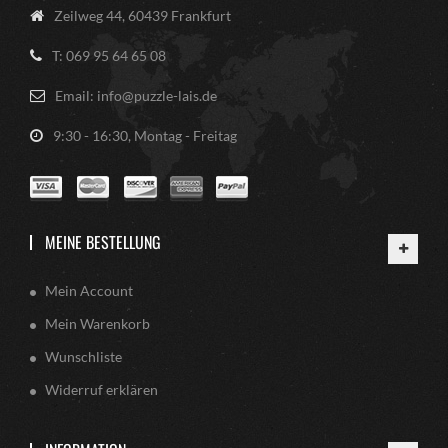
Zeilweg 44, 60439 Frankfurt
T: 069 95 64 65 08
Email: info@puzzle-lais.de
9:30 - 16:30, Montag - Freitag
MEINE BESTELLUNG
Mein Account
Mein Warenkorb
Wunschliste
Widerruf erklären