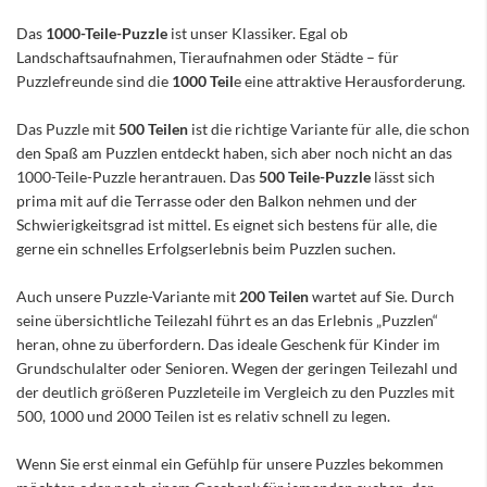
Das
1000-Teile-Puzzle
ist unser Klassiker. Egal ob
Landschaftsaufnahmen, Tieraufnahmen oder Städte – für
Puzzlefreunde sind die
1000 Teil
e eine attraktive Herausforderung.
Das Puzzle mit
500 Teilen
ist die richtige Variante für alle, die schon
den Spaß am Puzzlen entdeckt haben, sich aber noch nicht an das
1000-Teile-Puzzle herantrauen. Das
500 Teile-Puzzle
lässt sich
prima mit auf die Terrasse oder den Balkon nehmen und der
Schwierigkeitsgrad ist mittel. Es eignet sich bestens für alle, die
gerne ein schnelles Erfolgserlebnis beim Puzzlen suchen.
Auch unsere Puzzle-Variante mit
200 Teilen
wartet auf Sie. Durch
seine übersichtliche Teilezahl führt es an das Erlebnis „Puzzlen“
heran, ohne zu überfordern. Das ideale Geschenk für Kinder im
Grundschulalter oder Senioren. Wegen der geringen Teilezahl und
der deutlich größeren Puzzleteile im Vergleich zu den Puzzles mit
500, 1000 und 2000 Teilen ist es relativ schnell zu legen.
Wenn Sie erst einmal ein Gefühlp für unsere Puzzles bekommen