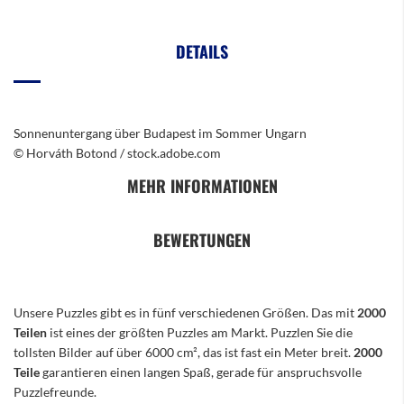
DETAILS
Sonnenuntergang über Budapest im Sommer Ungarn
© Horváth Botond / stock.adobe.com
MEHR INFORMATIONEN
BEWERTUNGEN
Unsere Puzzles gibt es in fünf verschiedenen Größen. Das mit
2000
Teilen
ist eines der größten Puzzles am Markt. Puzzlen Sie die
tollsten Bilder auf über 6000 cm², das ist fast ein Meter breit.
2000
Teile
garantieren einen langen Spaß, gerade für anspruchsvolle
Puzzlefreunde.