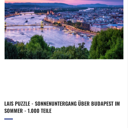
Zum
LAIS PUZZLE - SONNENUNTERGANG ÜBER BUDAPEST IM
Anfang
SOMMER - 1.000 TEILE
der
Bildergalerie
springen