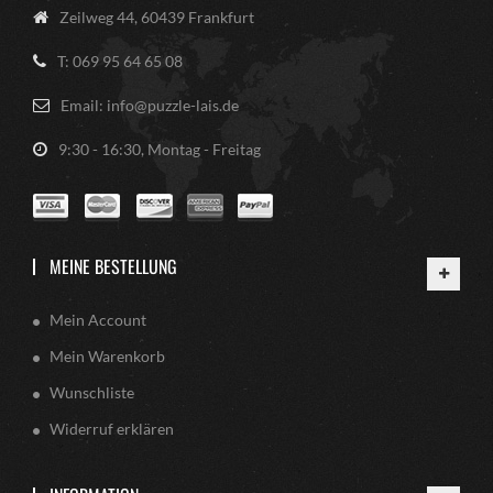
Zeilweg 44, 60439 Frankfurt
T: 069 95 64 65 08
Email: info@puzzle-lais.de
9:30 - 16:30, Montag - Freitag
MEINE BESTELLUNG
Mein Account
Mein Warenkorb
Wunschliste
Widerruf erklären