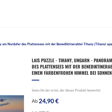
ny am Nordufer des Plattensees mit der Benediktinerabtei Tihany (Tihanyi a
LAIS PUZZLE - TIHANY, UNGARN - PANOR
DES PLATTENSEES MIT DER BENEDIKTINERAB
EINEM FARBENFROHEN HIMMEL BEI SONNENA
Seien Sie der erste, der dieses Produkt bewertet
24,90 €
Ab