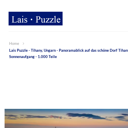
Home
Lais Puzzle - Tihany, Ungarn - Panoramablick auf das schöne Dorf Tiha
Sonnenaufgang - 1.000 Teile
Zum
Ende
der
Bildergalerie
springen