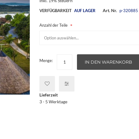
Inkl. 19% Steuern
Art. Nr.
VERFÜGBARKEIT
AUF LAGER
p-320885
Anzahl der Teile
Menge:
IN DEN WARENKORB
Lieferzeit
3 - 5 Werktage