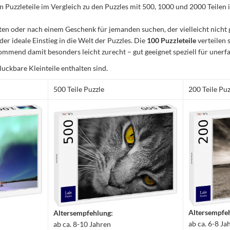
Puzzleteile im Vergleich zu den Puzzles mit 500, 1000 und 2000 Teilen ist
n oder nach einem Geschenk für jemanden suchen, der vielleicht nicht 
 der ideale Einstieg in die Welt der Puzzles. Die
100 Puzzleteile
verteilen 
mmend damit besonders leicht zurecht – gut geeignet speziell für unerfa
luckbare Kleinteile enthalten sind.
500 Teile Puzzle
200 Teile Puz
Altersempfe
Altersempfehlung:
ab ca. 6-8 Ja
ab ca. 8-10 Jahren