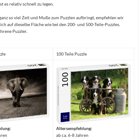
 es relativ schnell zu legen.
ganz so viel Zeit und Muße zum Puzzlen aufbringt, empfehlen wir
sich auf dieselbe Fläche wie bei den 200- und 500-Teile-Puzzles.
hrene Puzzler.
zle
100 Teile Puzzle
hlung:
Altersempfehlung:
hren
ab ca. 6-8 Jahren