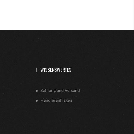
WISSENSWERTES
Zahlung und Versand
Händleranfragen