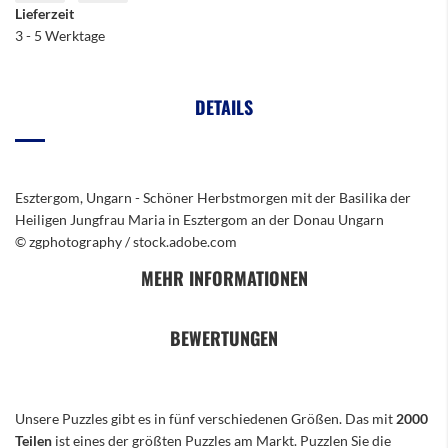
Lieferzeit
3 - 5 Werktage
DETAILS
Esztergom, Ungarn - Schöner Herbstmorgen mit der Basilika der
Heiligen Jungfrau Maria in Esztergom an der Donau Ungarn
© zgphotography / stock.adobe.com
MEHR INFORMATIONEN
BEWERTUNGEN
Unsere Puzzles gibt es in fünf verschiedenen Größen. Das mit
2000
Teilen
ist eines der größten Puzzles am Markt. Puzzlen Sie die