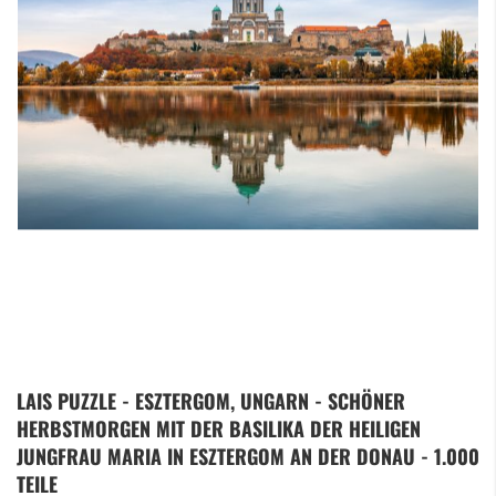
Zum
LAIS PUZZLE - ESZTERGOM, UNGARN - SCHÖNER
Anfang
HERBSTMORGEN MIT DER BASILIKA DER HEILIGEN
der
Bildergalerie
JUNGFRAU MARIA IN ESZTERGOM AN DER DONAU - 1.000
springen
TEILE