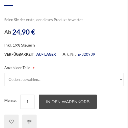
Seien Sie der erste, der dieses Produkt bewertet
24,90 €
Ab
Inkl. 19% Steuern
Art. Nr.
VERFÜGBARKEIT
AUF LAGER
p-320939
Anzahl der Teile
Menge:
IN DEN WARENKORB