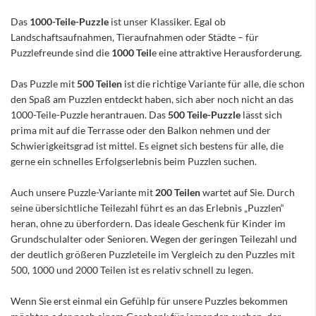
Das
1000-Teile-Puzzle
ist unser Klassiker. Egal ob
Landschaftsaufnahmen, Tieraufnahmen oder Städte – für
Puzzlefreunde sind die
1000 Teil
e eine attraktive Herausforderung.
Das Puzzle mit
500 Teilen
ist die richtige Variante für alle, die schon
den Spaß am Puzzlen entdeckt haben, sich aber noch nicht an das
1000-Teile-Puzzle herantrauen. Das
500 Teile-Puzzle
lässt sich
prima mit auf die Terrasse oder den Balkon nehmen und der
Schwierigkeitsgrad ist mittel. Es eignet sich bestens für alle, die
gerne ein schnelles Erfolgserlebnis beim Puzzlen suchen.
Auch unsere Puzzle-Variante mit
200 Teilen
wartet auf Sie. Durch
seine übersichtliche Teilezahl führt es an das Erlebnis „Puzzlen“
heran, ohne zu überfordern. Das ideale Geschenk für Kinder im
Grundschulalter oder Senioren. Wegen der geringen Teilezahl und
der deutlich größeren Puzzleteile im Vergleich zu den Puzzles mit
500, 1000 und 2000 Teilen ist es relativ schnell zu legen.
Wenn Sie erst einmal ein Gefühlp für unsere Puzzles bekommen