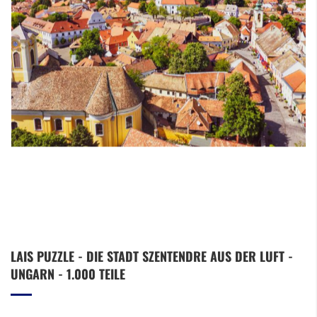
Zum
LAIS PUZZLE - DIE STADT SZENTENDRE AUS DER LUFT -
Anfang
UNGARN - 1.000 TEILE
der
Bildergalerie
springen