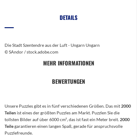
DETAILS
Die Stadt Szentendre aus der Luft - Ungarn Ungarn
© SAndor / stock.adobe.com
MEHR INFORMATIONEN
BEWERTUNGEN
Unsere Puzzles gibt es in fünf verschiedenen Größen. Das mit
2000
Teilen
ist eines der größten Puzzles am Markt. Puzzlen Sie die
tollsten Bilder auf über 6000 cm², das ist fast ein Meter breit.
2000
Teile
garantieren einen langen Spaß, gerade für anspruchsvolle
Puzzlefreunde.